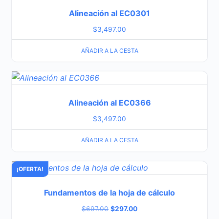
Alineación al EC0301
$
3,497.00
AÑADIR A LA CESTA
Alineación al EC0366
$
3,497.00
AÑADIR A LA CESTA
¡OFERTA!
Fundamentos de la hoja de cálculo
$
697.00
$
297.00