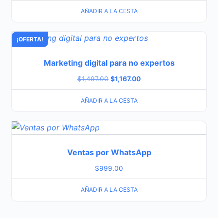
AÑADIR A LA CESTA
¡OFERTA!
Marketing digital para no expertos
$
1,497.00
$
1,167.00
AÑADIR A LA CESTA
Ventas por WhatsApp
$
999.00
AÑADIR A LA CESTA