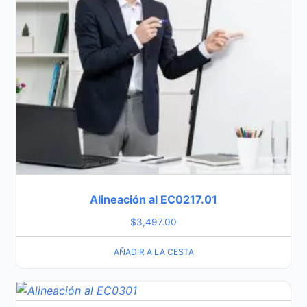
Alineación al EC0217.01
$
3,497.00
AÑADIR A LA CESTA