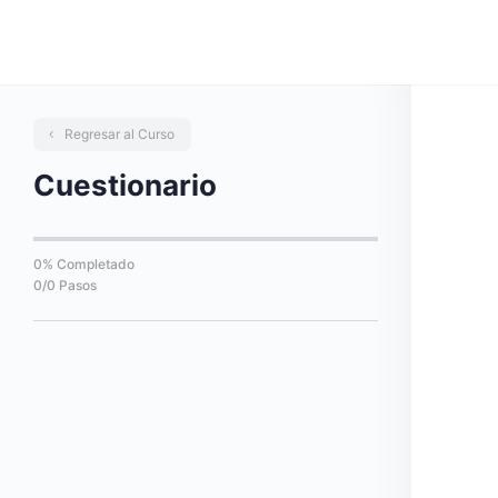
Regresar al Curso
Cuestionario
0% Completado
0/0 Pasos