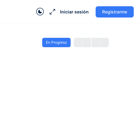
Iniciar sesión
Registrarme
En Progreso