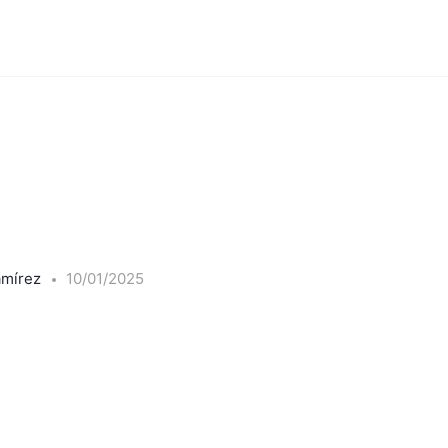
amírez
10/01/2025